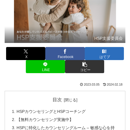
HSP支援委員会
X
Facebook
はてブ
LINE
コピー
2023.03.05
2024.02.18
目次
HSPカウンセリングとHSPコーチング
【無料カウンセリング実施中】
HSPに特化したカウンセリングルーム – 敏感な心を持