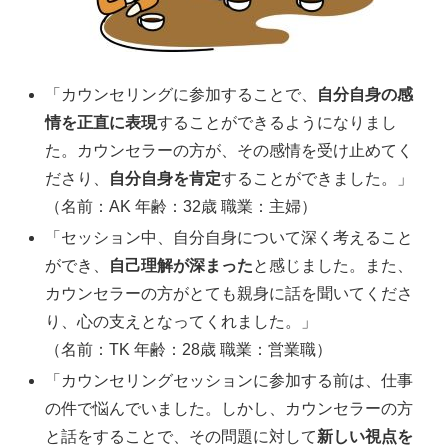
「カウンセリングに参加することで、
自分自身の感
情を正直に表現
することができるようになりまし
た。カウンセラーの方が、その感情を受け止めてく
ださり、
自分自身を肯定
することができました。」
（名前：AK 年齢：32歳 職業：主婦）
「セッション中、自分自身について深く考えること
ができ、
自己理解が深まった
と感じました。また、
カウンセラーの方がとても親身に話を聞いてくださ
り、心の支えとなってくれました。」
（名前：TK 年齢：28歳 職業：営業職）
「カウンセリングセッションに参加する前は、仕事
の件で悩んでいました。しかし、カウンセラーの方
と話をすることで、その問題に対して
新しい視点を