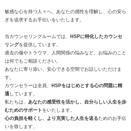
敏感な心を持つ人々へ。あなたの感性を理解し、心の安ら
ぎを追求するお手伝いをいたします。
当カウンセリングルームでは、
HSPに特化したカウンセ
リング
を提供しています。
過去の傷やトラウマ、人間関係の悩みなど、お悩みのこと
は何でもご相談ください。
あなたに寄り添い、安心できる空間でお話しいただけま
す。
カウンセラーは全員、
HSPをはじめとする心の問題に精
通
しています。
私たちは、
あなたの感受性を活かし、自分らしい人生を歩
むためのサポート
をいたします。
心の負担を軽くし、より充実した人生を送る
ためのお手伝
いを致します。