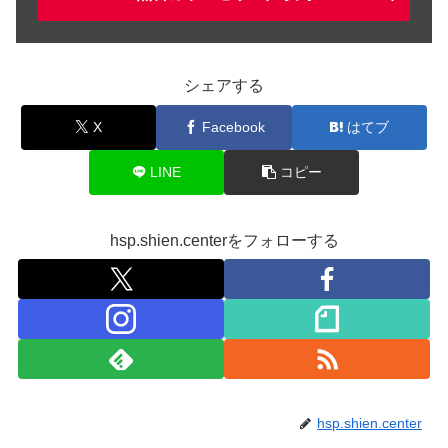
シェアする
X
Facebook
はてブ
LINE
コピー
hsp.shien.centerをフォローする
hsp.shien.center