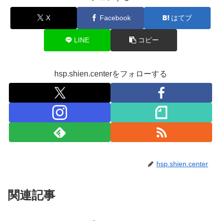
X
Facebook
はてブ
LINE
コピー
hsp.shien.centerをフォローする
hsp.shien.center
関連記事