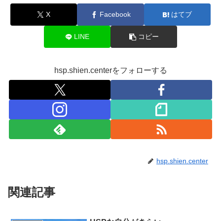
X
Facebook
はてブ
LINE
コピー
hsp.shien.centerをフォローする
hsp.shien.center
関連記事