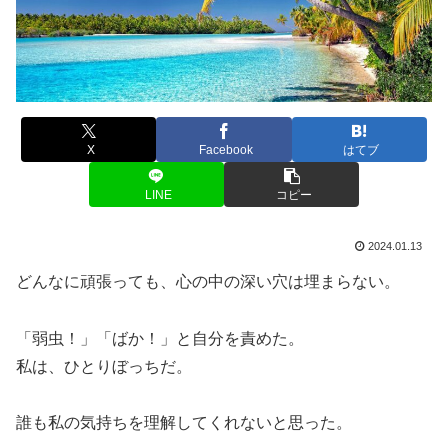
X
Facebook
はてブ
LINE
コピー
2024.01.13
どんなに頑張っても、心の中の深い穴は埋まらない。
「弱虫！」「ばか！」と自分を責めた。
私は、ひとりぼっちだ。
誰も私の気持ちを理解してくれないと思った。