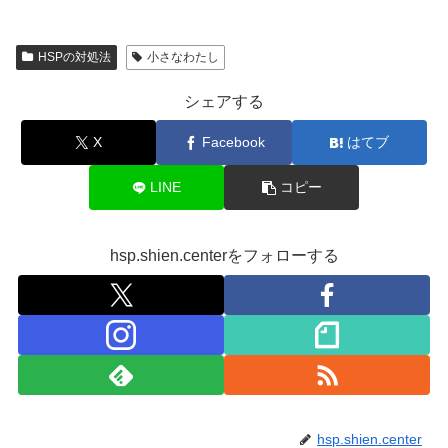
HSPの対処法
小さなわたし
シェアする
X
Facebook
はてブ
LINE
コピー
hsp.shien.centerをフォローする
hsp.shien.center