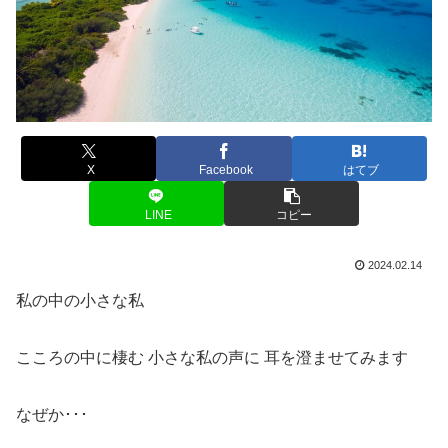
X
Facebook
はてブ
LINE
コピー
2024.02.14
私の中の小さな私
こころの中に棲む 小さな私の声に 耳を澄ませてみます
なぜか･･･