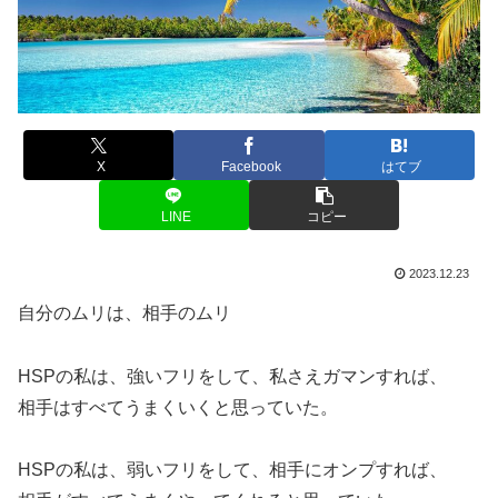
X
Facebook
はてブ
LINE
コピー
2023.12.23
自分のムリは、相手のムリ
HSPの私は、強いフリをして、私さえガマンすれば、
相手はすべてうまくいくと思っていた。
HSPの私は、弱いフリをして、相手にオンプすれば、