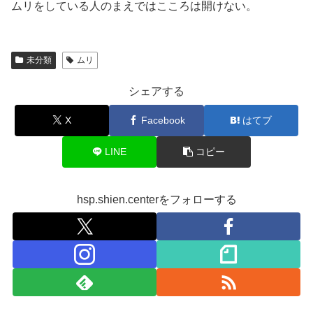
ムリをしている人のまえではこころは開けない。
未分類
ムリ
シェアする
X
Facebook
はてブ
LINE
コピー
hsp.shien.centerをフォローする