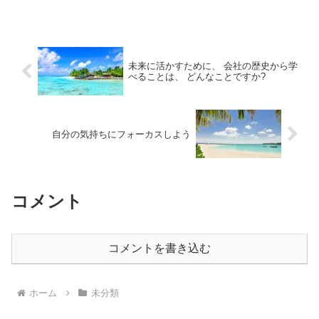
な技法として、溶けたガラスに息を吹き
込んで成形する「宙吹き」、型を使用し
た「型吹き」、そ...
未来に活かすために、 会社の歴史から学
べることは、 どんなことですか?
自分の気持ちにフォーカスしよう
コメント
コメントを書き込む
ホーム
未分類