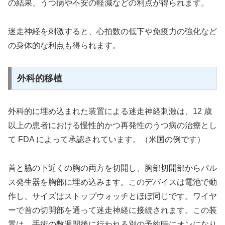
の結果、うつ病や不安の軽減などの利点が得られます。
迷走神経を刺激すると、心拍数の低下や免疫力の強化など
の身体的な利点も得られます。
外科的移植
外科的に埋め込まれた装置による迷走神経刺激は、12 歳
以上の患者における慢性的かつ再発性のうつ病の治療とし
て FDA によって承認されています。（米国の例です）
首と脇の下近くの胸の両方を切開し、胸部切開部からパル
ス発生器を胸部に埋め込みます。このデバイスは電池で動
作し、サイズはストップウォッチとほぼ同じです。ワイヤ
ーで首の切開部を通って迷走神経に接続されます。この装
置は、手術の数週間後に行われる別の予約時にオンになり