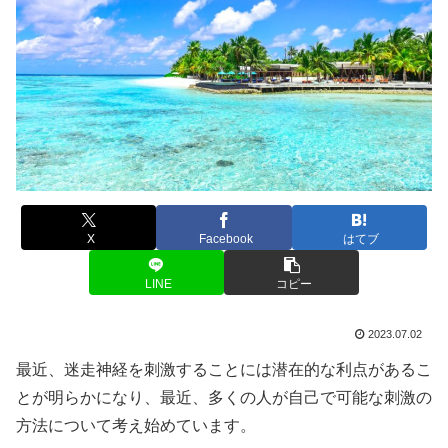
X
Facebook
はてブ
LINE
コピー
2023.07.02
最近、迷走神経を刺激することには潜在的な利点があるこ
とが明らかになり、最近、多くの人が自己で可能な刺激の
方法について考え始めています。