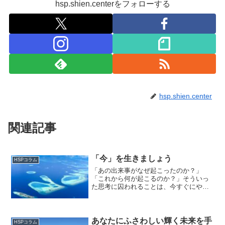
hsp.shien.centerをフォローする
hsp.shien.center
関連記事
「今」を生きましょう
HSPコラム
「あの出来事がなぜ起こったのか？」
「これから何が起こるのか？」そういっ
た思考に囚われることは、今すぐにやめ
るべきです。過去や未来ではなく、
「今」を生きることに専念しましょう。
実は、心配することなど何もないので
す。
あなたにふさわしい輝く未来を手
HSPコラム