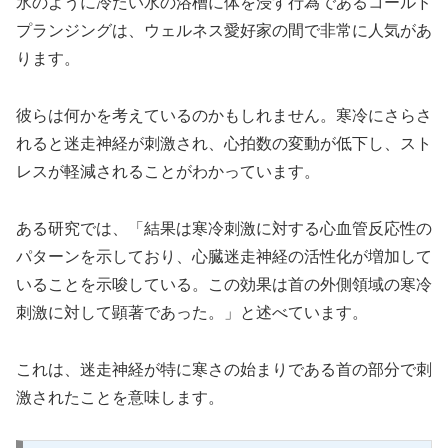
氷のように冷たい水の浴槽に体を浸す行為であるコールド
プランジングは、ウェルネス愛好家の間で非常に人気があ
ります。
彼らは何かを考えているのかもしれません。寒冷にさらさ
れると迷走神経が刺激され、心拍数の変動が低下し、スト
レスが軽減されることがわかっています。
ある研究では、「結果は寒冷刺激に対する心血管反応性の
パターンを示しており、心臓迷走神経の活性化が増加して
いることを示唆している。この効果は首の外側領域の寒冷
刺激に対して顕著であった。」と述べています。
これは、迷走神経が特に寒さの始まりである首の部分で刺
激されたことを意味します。