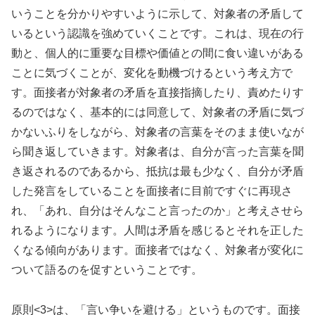
いうことを分かりやすいように示して、対象者の矛盾して
いるという認識を強めていくことです。これは、現在の行
動と、個人的に重要な目標や価値との間に食い違いがある
ことに気づくことが、変化を動機づけるという考え方で
す。面接者が対象者の矛盾を直接指摘したり、責めたりす
るのではなく、基本的には同意して、対象者の矛盾に気づ
かないふりをしながら、対象者の言葉をそのまま使いなが
ら聞き返していきます。対象者は、自分が言った言葉を聞
き返されるのであるから、抵抗は最も少なく、自分が矛盾
した発言をしていることを面接者に目前ですぐに再現さ
れ、「あれ、自分はそんなこと言ったのか」と考えさせら
れるようになります。人間は矛盾を感じるとそれを正した
くなる傾向があります。面接者ではなく、対象者が変化に
ついて語るのを促すということです。
原則<3>は、「言い争いを避ける」というものです。面接