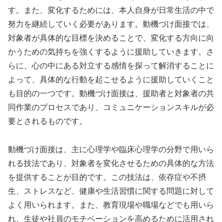
す。また、変化するためには、本人自身が日常生活の中で
努力を継続していく必要があります。動機づけ面接では、
対象者が具体的な目標を決めることで、変化する方向に向
かうための気持ちを強くするように援助していきます。さ
らに、心の中にある対立する感情を探って解消することに
よって、具体的な行動を起こせるように援助していくこと
も目的の一つです。動機づけ面接は、援助者と対象者の共
同作業のプロセスであり、コミュニケーションスキルが必
要とされるものです。
動機づけ面接は、主に心理学や臨床心理学の分野で用いら
れる技法であり、対象者を変化させるための具体的な方法
を提供することが目的です。この技法は、依存症や不摂
生、ストレスなど、健康や生活習慣に関する問題に対して
よく用いられます。また、教育現場や職場などでも用いら
れ、生徒や社員のモチベーションを高めるために活用され