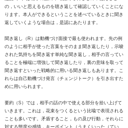
の，いいと思えるものを聴き返して確認していくことにな
ります。本人ができるということを述べているときに聞き
返していくような場合は，是認にあたります。
聞き返し（R）は動機づけ面接で最も使われます。先の例
のように相手が使った言葉をそのまま聞き返したり，示唆
された気持ちを聞き返す単純な聞き返し，相手の言ってい
ることを極端に増強して聞き返したり，裏の意味を取って
聞き返すといった戦略的に用いる聞き返しもあります。こ
れらは自己動機づけ発言（チェンジトーク）を引き出すた
めに用いられます。
要約（S）では，相手の話の中で使える部分を拾い上げて
いきます。これは，花束をつくるという比喩で表現される
ことも多いです。矛盾すること，もの及び行動，それらに
対する態度や感情，キーポイント（うまくいった（てい