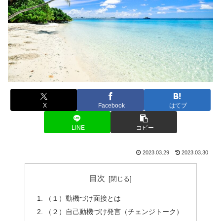
X
Facebook
はてブ
LINE
コピー
2023.03.29
2023.03.30
目次
（１）動機づけ面接とは
（２）自己動機づけ発言（チェンジトーク）