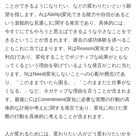
ことができるようになりたい、などの変わりたいという願
望を指します。AはAbility(変化できる能力や自信があると
いう楽観的な見通し)に関する発言であり、具体的には、
今すぐにでもやろうと思えばできるような小さなことをで
きるということが含まれます。過去の成功体験を述べるこ
ともこれに当てはまります。RはReason(変化することの
利点)であり、変化することでポジティブな結果がともな
ってくるという理由を挙げているような発言がこれに当た
ります。NはNeed(変化しないことへの心配や懸念)であ
り、「このままでいたら困る。」「このままだと仕事がな
くなる。」など、ネガティブな理由を言うことが含まれま
す。最後にCはCommitment(変化に必要な実際の行動の具
体的な計画や考え)に関する発言であり、変化に向けた実
際の行動を具体的に考えることが含まれます。
人が変わるためには、変わりたい人がどう変わりたいかを