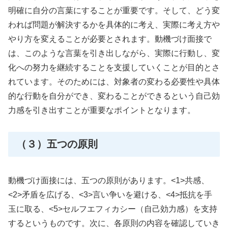
明確に自分の言葉にすることが重要です。そして、どう変
われば問題が解決するかを具体的に考え、実際に考え方や
やり方を変えることが必要とされます。動機づけ面接で
は、このような言葉を引き出しながら、実際に行動し、変
化への努力を継続することを支援していくことが目的とさ
れています。そのためには、対象者の変わる必要性や具体
的な行動を自分ができ、変わることができるという自己効
力感を引き出すことが重要なポイントとなります。
（３）五つの原則
動機づけ面接には、五つの原則があります。<1>共感、
<2>矛盾を広げる、<3>言い争いを避ける、<4>抵抗を手
玉に取る、<5>セルフエフィカシー（自己効力感）を支持
するというものです。次に、各原則の内容を確認していき