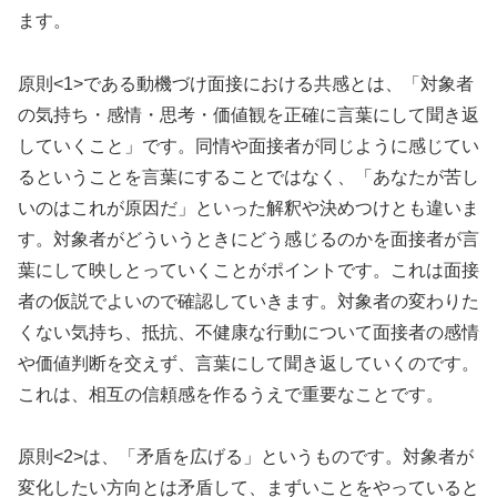
ます。
原則<1>である動機づけ面接における共感とは、「対象者
の気持ち・感情・思考・価値観を正確に言葉にして聞き返
していくこと」です。同情や面接者が同じように感じてい
るということを言葉にすることではなく、「あなたが苦し
いのはこれが原因だ」といった解釈や決めつけとも違いま
す。対象者がどういうときにどう感じるのかを面接者が言
葉にして映しとっていくことがポイントです。これは面接
者の仮説でよいので確認していきます。対象者の変わりた
くない気持ち、抵抗、不健康な行動について面接者の感情
や価値判断を交えず、言葉にして聞き返していくのです。
これは、相互の信頼感を作るうえで重要なことです。
原則<2>は、「矛盾を広げる」というものです。対象者が
変化したい方向とは矛盾して、まずいことをやっていると