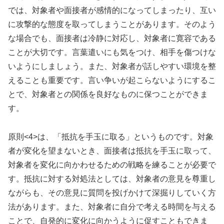
では、対象者や面接者が感情的になってしまったり、互い
に攻撃的な態度を取ってしまうことがあります。そのよう
な場合でも、面接者は冷静に対応し、対象者に寛容である
ことが大切です。言葉遣いにも気をつけ、相手を傷つけな
いようにしましょう。また、対象者が話しやすい環境を整
えることも重要です。言い争いが起こらないようにするこ
とで、対象者との関係を良好なものに保つことができま
す。
原則<4>は、「抵抗を手玉に取る」というものです。対象
者が変化を望まないとき、面接者は抵抗を手玉に取って、
対象者を変化に向かわせるための戦略を練ることが必要で
す。抵抗に対する対処法としては、対象者の意見を尊重し
ながらも、その意見に質問を投げかけて深掘りしていく方
法があります。また、対象者に自分で考える時間を与える
ことで、自発的に変化に向かうように促すこともできま