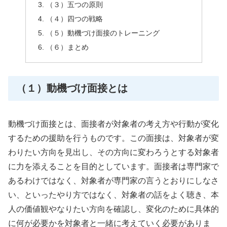
（３）五つの原則
（４）四つの戦略
（５）動機づけ面接のトレーニング
（６）まとめ
（１）動機づけ面接とは
動機づけ面接とは、面接者が対象者の考え方や行動が変化
するための援助を行うものです。この面接は、対象者が変
わりたい方向を見出し、その方向に変わろうとする対象者
に力を添えることを目的としています。面接者は専門家で
あるわけではなく、対象者が専門家の言うとおりにしなさ
い、といったやり方ではなく、対象者の話をよく聴き、本
人の価値観やなりたい方向を確認し、変化のために具体的
に何が必要かを対象者と一緒に考えていく必要がありま