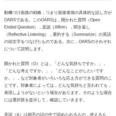
動機づけ面接の戦略，つまり面接者側の具体的な話し方が
OARSである。このOARSは，開かれた質問（Open
Ended Question），是認（Affirm），聞き返し
（Reflective Listening），要約する（Summarize）の英語
の頭文字をつなげたものである。次に，OARSのそれぞれ
について説明します。
開かれた質問（O）とは，「どんな気持ちですか。」，
「どんな考えですか。」，「どんなことがしたいです
か。」，など対象者がいろいろな応え方ができる質問のこ
とです。対象者によっては，どんな気持ちと言われても，
表現しようがないという場合があります。そのような場合
には選択肢を提示して，確認していきます。
是認（A）は相手の話の中で認められるもの，使えるも