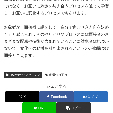
ではなく，お互いに刺激を与え合うプロセスを通じて学習
し，お互いに変化するプロセスでもあります。
対象者が，面接者に話をして「自分で進むべき方向を決め
た」と感じられ，そのやりとりやプロセスには面接者のさ
まざまな配慮や技術が含まれていることに対象者は気づか
ないで，変化への動機を引き出されるというのが動機づけ
面接と言えます。
HSPのカウンセリング
動機づけ面接
シェアする
X
Facebook
はてブ
LINE
コピー