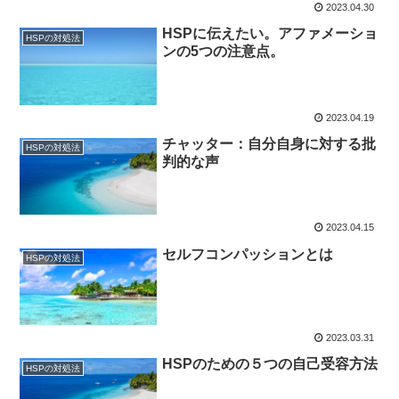
2023.04.30
HSPに伝えたい。アファメーショ
HSPの対処法
ンの5つの注意点。
2023.04.19
チャッター：自分自身に対する批
HSPの対処法
判的な声
2023.04.15
セルフコンパッションとは
HSPの対処法
2023.03.31
HSPのための５つの自己受容方法
HSPの対処法