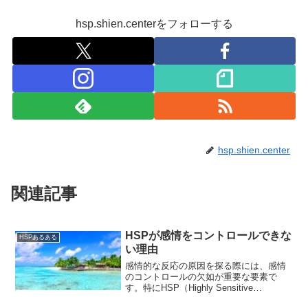
hsp.shien.centerをフォローする
hsp.shien.center
関連記事
HSPが感情をコントロールできな
HSPあるある
い理由
感情的な反応の原因を探る際には、感情
のコントロールの欠如が重要な要素で
す。特にHSP（Highly Sensitive
Person）として知られる人々は、他の人