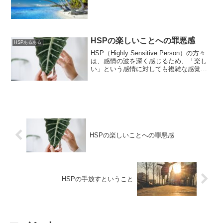
HSPの楽しいことへの罪悪感
HSPあるある
HSP（Highly Sensitive Person）の方々
は、感情の波を深く感じるため、「楽し
い」という感情に対しても複雑な感覚を
抱くことがあります。楽しみを感じるこ
とに罪悪感を持つのは、その敏感さが生
み出す内なる声かもしれません。HS...
HSPの楽しいことへの罪悪感
HSPの手放すということ