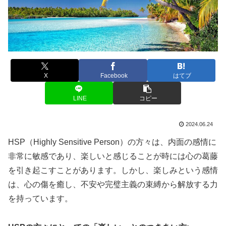
X
Facebook
はてブ
LINE
コピー
2024.06.24
HSP（Highly Sensitive Person）の方々は、内面の感情に
非常に敏感であり、楽しいと感じることが時には心の葛藤
を引き起こすことがあります。しかし、楽しみという感情
は、心の傷を癒し、不安や完璧主義の束縛から解放する力
を持っています。