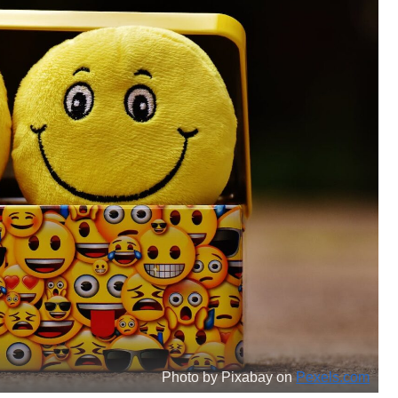
Photo by Pixabay on
Pexels.com