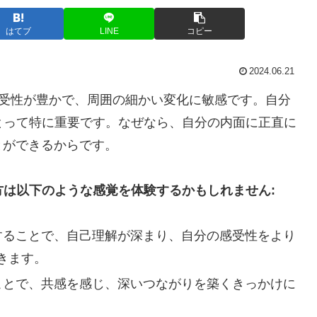
はてブ
LINE
コピー
2024.06.21
）の方々は、感受性が豊かで、周囲の細かい変化に敏感です。自分
とって特に重要です。なぜなら、自分の内面に正直に
とができるからです。
方は以下のような感覚を体験するかもしれません:
有することで、自己理解が深まり、自分の感受性をより
きます。
ることで、共感を感じ、深いつながりを築くきっかけに