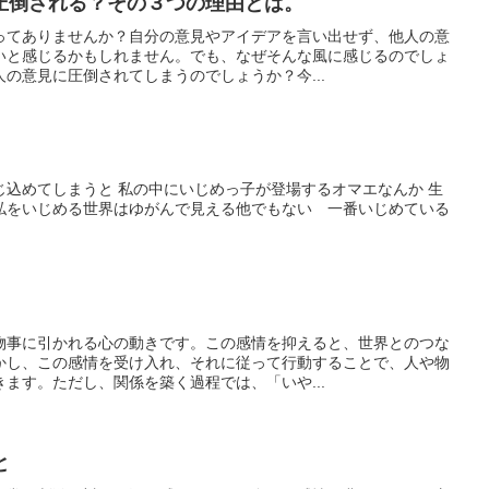
圧倒される？その３つの理由とは。
ってありませんか？自分の意見やアイデアを言い出せず、他人の意
いと感じるかもしれません。でも、なぜそんな風に感じるのでしょ
の意見に圧倒されてしまうのでしょうか？今...
じ込めてしまうと 私の中にいじめっ子が登場するオマエなんか 生
私をいじめる世界はゆがんで見える他でもない 一番いじめている
物事に引かれる心の動きです。この感情を抑えると、世界とのつな
かし、この感情を受け入れ、それに従って行動することで、人や物
ます。ただし、関係を築く過程では、「いや...
と