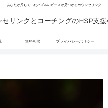
あなたが探していたパズルのピースが見つかるカウンセリング
ンセリングとコーチングのHSP支援
覧
無料相談
プライバシーポリシー