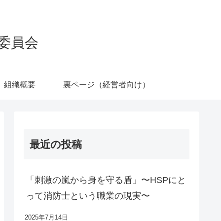
委員会
組織概要
裏ページ（経営者向け）
最近の投稿
「刺激の嵐から身を守る盾」〜HSPにと
って消防士という職業の現実〜
2025年7月14日