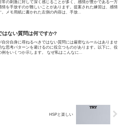
、日常の刺激に対して深く感じることが多く、感情が豊かである一方
感情を手放すのが難しいことがあります。提案された練習は、感情
。メモ用紙に書かれた左側の内容は、手放...
ではない質問は何ですか?
が自分自身に尋ねるべきではない質問には厳密なルールはありませ
的な思考パターンを避けるのに役立つものがあります。以下に、役
例をいくつか示します。 なぜ私はこんなに...
HSPと楽しい