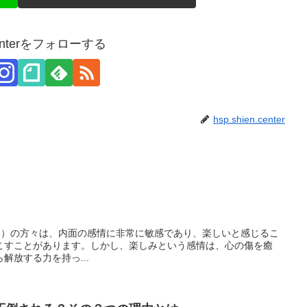
.centerをフォローする
hsp.shien.center
ive Person）の方々は、内面の感情に非常に敏感であり、楽しいと感じるこ
こすことがあります。しかし、楽しみという感情は、心の傷を癒
解放する力を持っ...