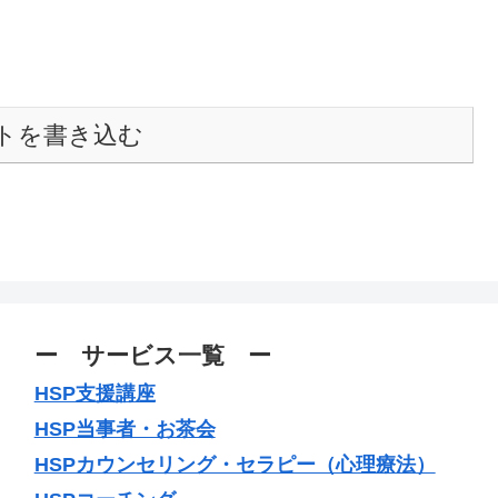
トを書き込む
ー サービス一覧 ー
HSP支援講座
HSP当事者・お茶会
HSPカウンセリング・セラピー（心理療法）