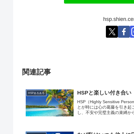
hsp.shien
関連記事
HSPと楽しい付き合い
HSPあるある
HSP（Highly Sensit
とが時には心の葛藤を引き起
し、不安や完璧主義の束縛から