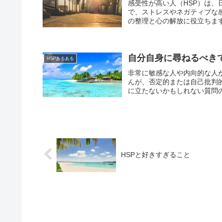
感受性が高い人（HSP）は
で、ストレスやネガティブな
の整理と心の解放に役立ちます
自分自身に尋ねるべき
HSPあるある
非常に敏感な人や内向的な人
んが、否定的または自己批判
に立たないかもしれない質問の
HSPと好きすぎること