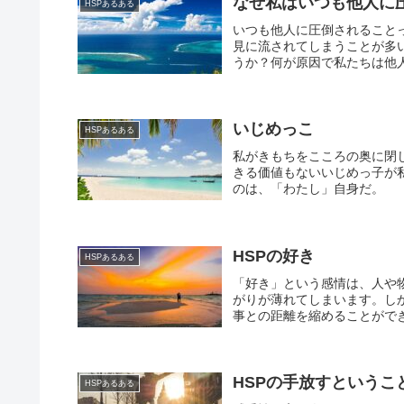
なぜ私はいつも他人に
HSPあるある
いつも他人に圧倒されること
見に流されてしまうことが多
うか？何が原因で私たちは他人
いじめっこ
HSPあるある
私がきもちをこころの奥に閉
きる価値もないいじめっ子が
のは、「わたし」自身だ。
HSPの好き
HSPあるある
「好き」という感情は、人や
がりが薄れてしまいます。し
事との距離を縮めることができ
HSPの手放すというこ
HSPあるある