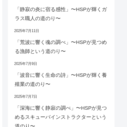
「静寂の炎に宿る感性」〜HSPが輝くガ
ラス職人の道のり〜
2025年7月11日
「荒波に響く魂の調べ」〜HSPが見つめ
る漁師という道のり〜
2025年7月9日
「波音に響く生命の詩」〜HSPが輝く養
殖業の道のり〜
2025年7月7日
「深海に響く静寂の調べ」〜HSPが見つ
めるスキューバインストラクターという
道のり〜