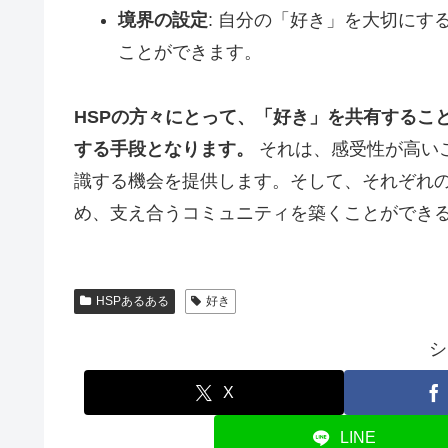
境界の設定
: 自分の「好き」を大切に
ことができます。
HSPの方々にとって、「好き」を共有するこ
する手段となります。
それは、感受性が高い
識する機会を提供します。そして、それぞれ
め、支え合うコミュニティを築くことができ
HSPあるある
好き
シ
X
LINE