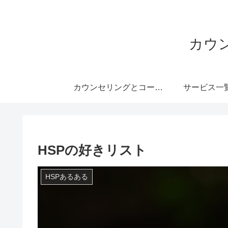
カウ
カウンセリングとコーチングのHSP支援委員会
サービス一
HSPの好きリスト
HSPあるある