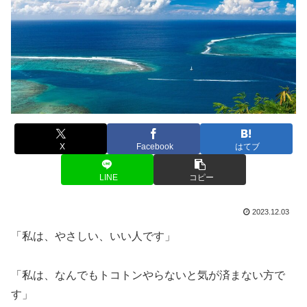
X
Facebook
はてブ
LINE
コピー
2023.12.03
「私は、やさしい、いい人です」
「私は、なんでもトコトンやらないと気が済まない方で
す」