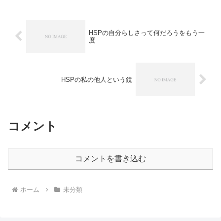
ビリプログラムを作成し、実施します。
健康教育と予防指導...
HSPの自分らしさって何だろうをもう一
度
HSPの私の他人という鏡
コメント
コメントを書き込む
ホーム
未分類