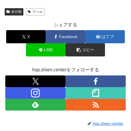
未分類
ラベル
シェアする
X
Facebook
はてブ
LINE
コピー
hsp.shien.centerをフォローする
hsp.shien.center