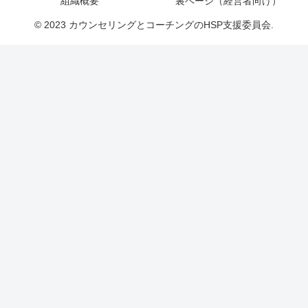
組織概要
裏ページ（経営者向け）
© 2023 カウンセリングとコーチングのHSP支援委員会.