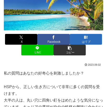
X
Facebook
はてブ
LINE
コピー
2023.09.02
私の質問はあなたの好奇心を刺激しましたか？
HSPから、正しい生き方について非常に多くの質問を受
けます。
大半の人は、丸い穴に四角い釘をはめたような気分になっ
ています。キャリアの選択が自分の性格や興味に合わない