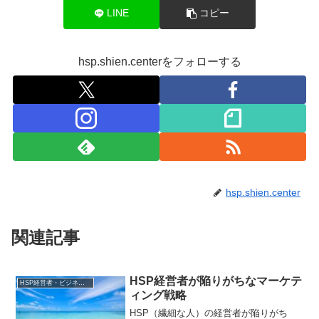
LINE
コピー
hsp.shien.centerをフォローする
hsp.shien.center
関連記事
HSP経営者が陥りがちなマーケテ
HSP経営者・ビジネスリーダー
ィング戦略
HSP（繊細な人）の経営者が陥りがち