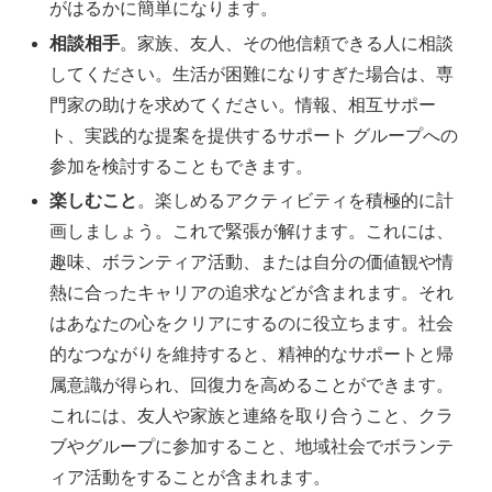
がはるかに簡単になります。
相談相手
。家族、友人、その他信頼できる人に相談
してください。生活が困難になりすぎた場合は、専
門家の助けを求めてください。情報、相互サポー
ト、実践的な提案を提供するサポート グループへの
参加を検討することもできます。
楽しむこと
。楽しめるアクティビティを積極的に計
画しましょう。これで緊張が解けます。これには、
趣味、ボランティア活動、または自分の価値観や情
熱に合ったキャリアの追求などが含まれます。それ
はあなたの心をクリアにするのに役立ちます。社会
的なつながりを維持すると、精神的なサポートと帰
属意識が得られ、回復力を高めることができます。
これには、友人や家族と連絡を取り合うこと、クラ
ブやグループに参加すること、地域社会でボランテ
ィア活動をすることが含まれます。