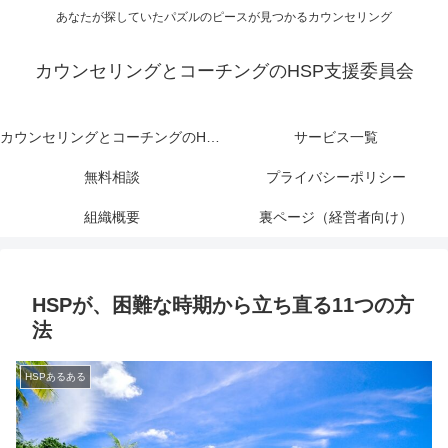
あなたが探していたパズルのピースが見つかるカウンセリング
カウンセリングとコーチングのHSP支援委員会
カウンセリングとコーチングのHSP支援委員会
サービス一覧
無料相談
プライバシーポリシー
組織概要
裏ページ（経営者向け）
HSPが、困難な時期から立ち直る11つの方
法
HSPあるある