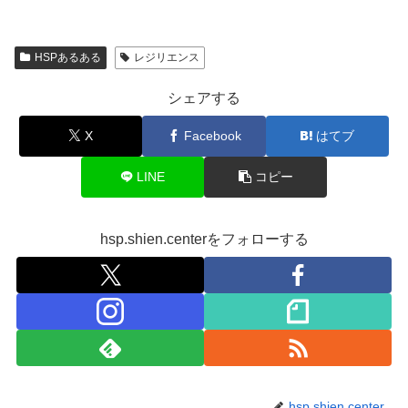
HSPあるある
レジリエンス
シェアする
X
Facebook
はてブ
LINE
コピー
hsp.shien.centerをフォローする
hsp.shien.center