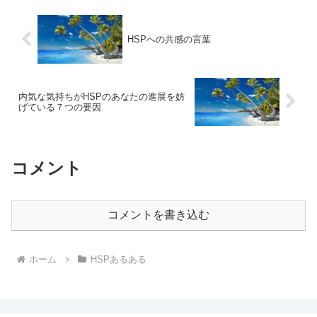
てしまうのでしょうか？今...
HSPへの共感の言葉
内気な気持ちがHSPのあなたの進展を妨
げている７つの要因
コメント
コメントを書き込む
ホーム
HSPあるある