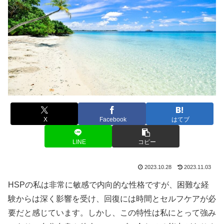
X
Facebook
はてブ
LINE
コピー
2023.10.28
2023.11.03
HSPの私は非常に敏感で内向的な性格ですが、困難な経
験からは深く影響を受け、回復には時間とセルフケアが必
要だと感じています。しかし、この特性は私にとって強み