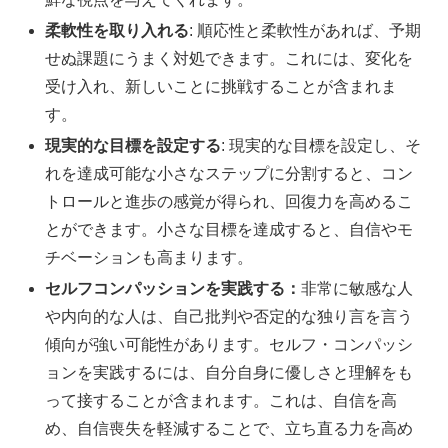
柔軟性を取り入れる
: 順応性と柔軟性があれば、予期
せぬ課題にうまく対処できます。これには、変化を
受け入れ、新しいことに挑戦することが含まれま
す。
現実的な目標を設定する
: 現実的な目標を設定し、そ
れを達成可能な小さなステップに分割すると、コン
トロールと進歩の感覚が得られ、回復力を高めるこ
とができます。小さな目標を達成すると、自信やモ
チベーションも高まります。
セルフコンパッションを実践する：
非常に敏感な人
や内向的な人は、自己批判や否定的な独り言を言う
傾向が強い可能性があります。セルフ・コンパッシ
ョンを実践するには、自分自身に優しさと理解をも
って接することが含まれます。これは、自信を高
め、自信喪失を軽減することで、立ち直る力を高め