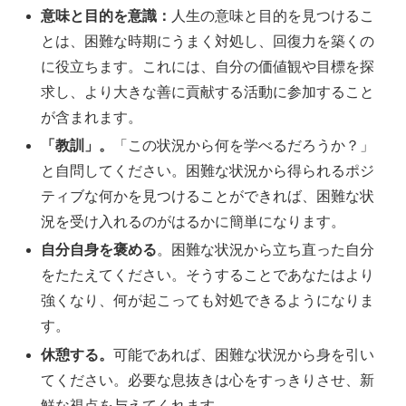
意味と目的を意識：
人生の意味と目的を見つけるこ
とは、困難な時期にうまく対処し、回復力を築くの
に役立ちます。これには、自分の価値観や目標を探
求し、より大きな善に貢献する活動に参加すること
が含まれます。
「教訓」。
「この状況から何を学べるだろうか？」
と自問してください。困難な状況から得られるポジ
ティブな何かを見つけることができれば、困難な状
況を受け入れるのがはるかに簡単になります。
自分自身を褒める
。困難な状況から立ち直った自分
をたたえてください。そうすることであなたはより
強くなり、何が起こっても対処できるようになりま
す。
休憩する。
可能であれば、困難な状況から身を引い
てください。必要な息抜きは心をすっきりさせ、新
鮮な視点を与えてくれます。