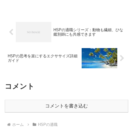
この仕事は、動物の世話や環境管理にお
いて繊細な感受性や観察力が活かされる
一方で、対人コミュニケーションや体力
的な負担が課題になる場...
HSPの適職シリーズ：動物も繊細、ひな
鑑別師にも共感できます
HSPの思考を楽にするエクササイズ詳細
ガイド
コメント
コメントを書き込む
ホーム
HSPの適職