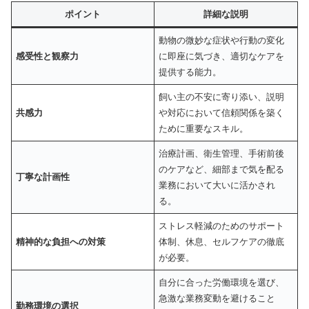
ポイント
詳細な説明
動物の微妙な症状や行動の変化
感受性と観察力
に即座に気づき、適切なケアを
提供する能力。
飼い主の不安に寄り添い、説明
共感力
や対応において信頼関係を築く
ために重要なスキル。
治療計画、衛生管理、手術前後
のケアなど、細部まで気を配る
丁寧な計画性
業務において大いに活かされ
る。
ストレス軽減のためのサポート
精神的な負担への対策
体制、休息、セルフケアの徹底
が必要。
自分に合った労働環境を選び、
急激な業務変動を避けること
勤務環境の選択