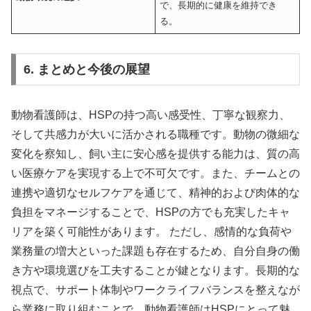
で、長期的に健康を維持でき
る。
6. まとめと今後の展望
動物看護師は、HSPの持つ高い感受性、丁寧な観察力、
そして共感力が大いに活かされる職種です。動物の微細な
変化を察知し、飼い主に安心感を提供する能力は、質の高
い医療ケアを実現する上で不可欠です。また、チームとの
連携や適切なセルフケアを通じて、精神的および肉体的な
負担をマネージすることで、HSPの方でも充実したキャ
リアを築く可能性があります。 ただし、感情的な負荷や
業務量の増大といった課題も存在するため、自分自身の働
き方や環境選びを工夫することが鍵となります。長期的な
視点で、サポート体制やワークライフバランスを整えなが
ら業務に取り組むことで、動物看護師はHSPにとって魅