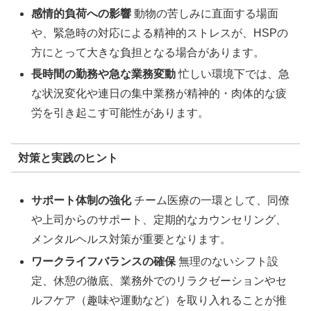
感情的負荷への影響
動物の苦しみに直面する場面
や、緊急時の対応による精神的ストレスが、HSPの
方にとって大きな負担となる場合があります。
長時間の勤務や急な業務変動
忙しい環境下では、急
な状況変化や連日の集中業務が精神的・肉体的な疲
労を引き起こす可能性があります。
対策と実践のヒント
サポート体制の強化
チーム医療の一環として、同僚
や上司からのサポート、定期的なカウンセリング、
メンタルヘルス対策が重要となります。
ワークライフバランスの確保
無理のないシフト設
定、休憩の徹底、業務外でのリラクゼーションやセ
ルフケア（趣味や運動など）を取り入れることが推