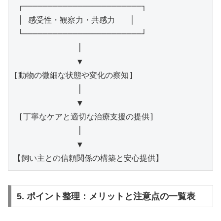
 ┌────────────────────────┐

 │ 感受性・観察力・共感力   │

 └────────────────────────┘

             │

             ▼

[動物の微細な状態や変化の察知]

             │

             ▼

 [丁寧なケアと適切な治療支援の提供]

             │

             ▼

5. ポイント整理：メリットと注意点の一覧表