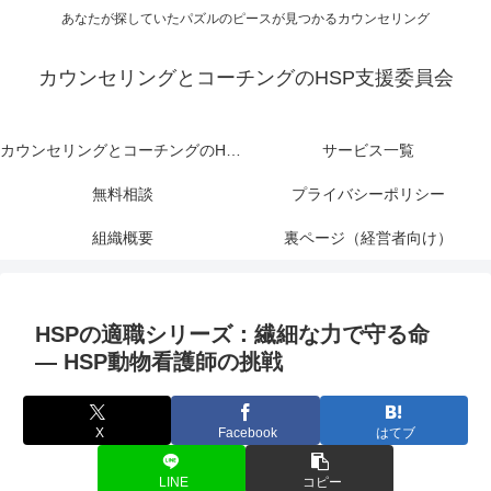
あなたが探していたパズルのピースが見つかるカウンセリング
カウンセリングとコーチングのHSP支援委員会
カウンセリングとコーチングのHSP支援委員会
サービス一覧
無料相談
プライバシーポリシー
組織概要
裏ページ（経営者向け）
HSPの適職シリーズ：繊細な力で守る命
― HSP動物看護師の挑戦
X
Facebook
はてブ
LINE
コピー