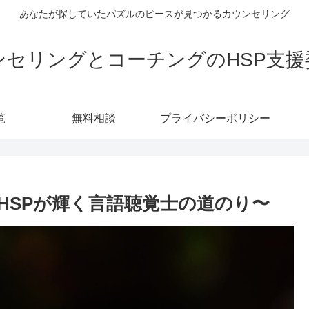
あなたが探していたパズルのピースが見つかるカウンセリング
ンセリングとコーチングのHSP支援
覧
無料相談
プライバシーポリシー
HSPが輝く言語聴覚士の道のり〜