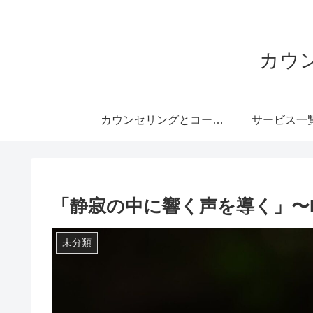
カウ
カウンセリングとコーチングのHSP支援委員会
サービス一
「静寂の中に響く声を導く」〜
未分類