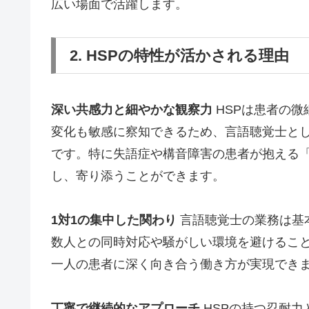
広い場面で活躍します。
2. HSPの特性が活かされる理由
深い共感力と細やかな観察力
HSPは患者の
変化も敏感に察知できるため、言語聴覚士と
です。特に失語症や構音障害の患者が抱える
し、寄り添うことができます。
1対1の集中した関わり
言語聴覚士の業務は基
数人との同時対応や騒がしい環境を避けること
一人の患者に深く向き合う働き方が実現でき
丁寧で継続的なアプローチ
HSPの持つ忍耐