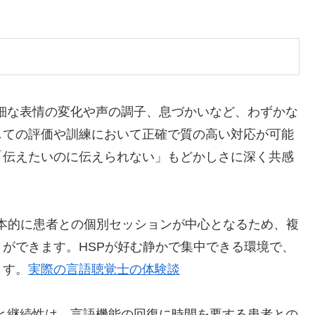
微細な表情の変化や声の調子、息づかいなど、わずかな
しての評価や訓練において正確で質の高い対応が可能
「伝えたいのに伝えられない」もどかしさに深く共感
本的に患者との個別セッションが中心となるため、複
ができます。HSPが好む静かで集中できる環境で、
ます。
実際の言語聴覚士の体験談
力と継続性は、言語機能の回復に時間を要する患者との