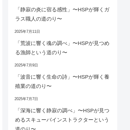
「静寂の炎に宿る感性」〜HSPが輝くガ
ラス職人の道のり〜
2025年7月11日
「荒波に響く魂の調べ」〜HSPが見つめ
る漁師という道のり〜
2025年7月9日
「波音に響く生命の詩」〜HSPが輝く養
殖業の道のり〜
2025年7月7日
「深海に響く静寂の調べ」〜HSPが見つ
めるスキューバインストラクターという
道のり〜