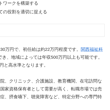
トワークを構築する
ての役割を適切に捉える
430万円で、初任給は約22万円程度です。
関西福祉科
き、地域によっては年収500万円以上も可能です。
万円と高水準となります。
 病院、クリニック、介護施設、教育機関、在宅訪問な
: 国家資格保有者として需要が高く、転職市場では売
失語症、摂食嚥下、聴覚障害など、特定分野への専門特