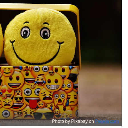
Photo by Pixabay on
Pexels.com