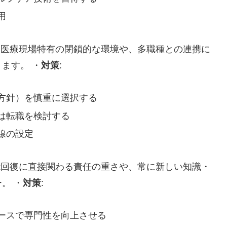
用
: 医療現場特有の閉鎖的な環境や、多職種との連携に
ます。 ・
対策
:
方針）を慎重に選択する
は転職を検討する
線の設定
機能回復に直接関わる責任の重さや、常に新しい知識・
。 ・
対策
:
ースで専門性を向上させる