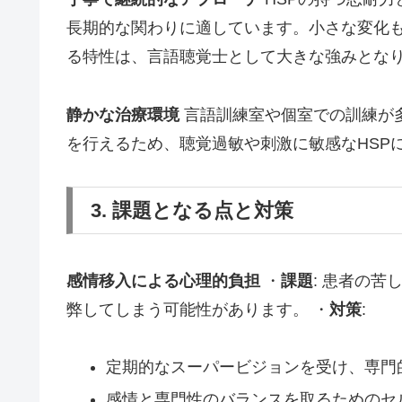
長期的な関わりに適しています。小さな変化
る特性は、言語聴覚士として大きな強みとな
静かな治療環境
言語訓練室や個室での訓練が
を行えるため、聴覚過敏や刺激に敏感なHSP
3. 課題となる点と対策
感情移入による心理的負担
・
課題
: 患者の
弊してしまう可能性があります。 ・
対策
:
定期的なスーパービジョンを受け、専門
感情と専門性のバランスを取るためのセ