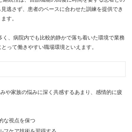
も見逃さず、患者のペースに合わせた訓練を提供でき
ります。
多く、病院内でも比較的静かで落ち着いた環境で業務
にとって働きやすい職場環境といえます。
苦しみや家族の悩みに深く共感するあまり、感情的に疲
的な視点を保つ
ルフケア技術を習得する