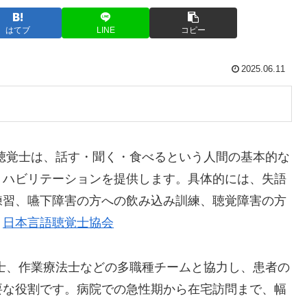
はてブ
LINE
コピー
2025.06.11
聴覚士は、話す・聞く・食べるという人間の基本的な
リハビリテーションを提供します。具体的には、失語
練習、嚥下障害の方への飲み込み訓練、聴覚障害の方
。
日本言語聴覚士協会
士、作業療法士などの多職種チームと協力し、患者の
要な役割です。病院での急性期から在宅訪問まで、幅