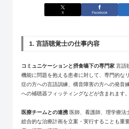
X
Facebook
1. 言語聴覚士の仕事内容
コミュニケーションと摂食嚥下の専門家
言語
機能に問題を抱える患者に対して、専門的な
症の方への言語訓練、構音障害の方への発音
への補聴器フィッティングなどが含まれます
医療チームとの連携
医師、看護師、理学療法
総合的な治療計画を立案・実行することも重