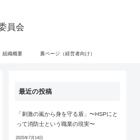
委員会
組織概要
裏ページ（経営者向け）
最近の投稿
「刺激の嵐から身を守る盾」〜HSPにと
って消防士という職業の現実〜
2025年7月14日