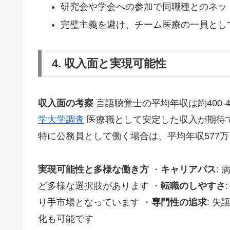
研究会や学会への参加で同職種とのネッ
完璧主義を避け、チーム医療の一員とし
4. 収入面と実現可能性
収入面の考察
言語聴覚士の平均年収は約400-
学大学調査
医療職として安定した収入が期待で
特に公務員として働く場合は、平均年収577
実現可能性と多様な働き方
・
キャリアパス
:
ど多様な選択肢があります ・
転職のしやすさ
り手市場となっています ・
専門性の追求
: 
化も可能です