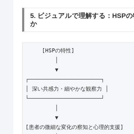
5. ビジュアルで理解する：HS
か
     [HSPの特性]

         │

         ▼

┌──────────────────────┐

│ 深い共感力・細やかな観察力 │

└──────────────────────┘

         │

         ▼

[患者の微細な変化の察知と心理的支援]
