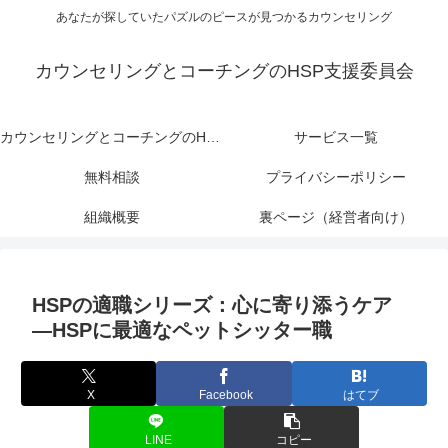
あなたが探していたパズルのピースが見つかるカウンセリング
カウンセリングとコーチングのHSP支援委員会
カウンセリングとコーチングのHSP支援委員会
サービス一覧
無料相談
プライバシーポリシー
組織概要
裏ページ（経営者向け）
HSPの適職シリーズ：心に寄り添うケア
―HSPに最適なペットシッター職
X
Facebook
はてブ
LINE
コピー