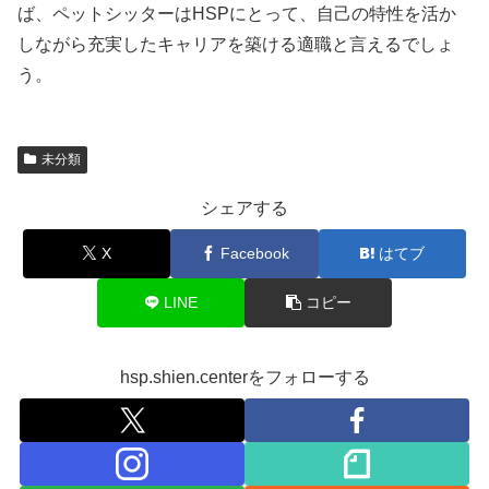
ば、ペットシッターはHSPにとって、自己の特性を活か
しながら充実したキャリアを築ける適職と言えるでしょ
う。
未分類
シェアする
X
Facebook
はてブ
LINE
コピー
hsp.shien.centerをフォローする