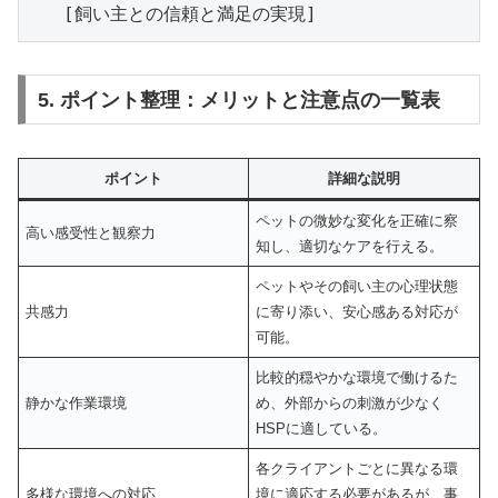
5. ポイント整理：メリットと注意点の一覧表
ポイント
詳細な説明
ペットの微妙な変化を正確に察
高い感受性と観察力
知し、適切なケアを行える。
ペットやその飼い主の心理状態
共感力
に寄り添い、安心感ある対応が
可能。
比較的穏やかな環境で働けるた
静かな作業環境
め、外部からの刺激が少なく
HSPに適している。
各クライアントごとに異なる環
多様な環境への対応
境に適応する必要があるが、事