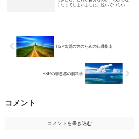
くなってしまいました。泣いてつらいと
いったところで、 だれも認めてはくれま
せん。 なにもしない休みの日になると、
「自分が分からない」と考え込 んでしま
うので、ただ、忙し...
HSP気質の方のための転職指南
HSPの罪悪感の脳科学
コメント
コメントを書き込む