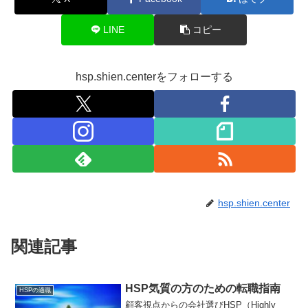
LINE
コピー
hsp.shien.centerをフォローする
hsp.shien.center
関連記事
HSP気質の方のための転職指南
HSPの適職
顧客視点からの会社選びHSP（Highly