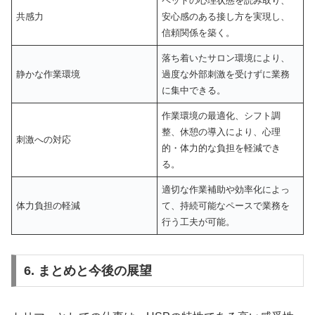
ペットの心理状態を読み取り、
共感力
安心感のある接し方を実現し、
信頼関係を築く。
落ち着いたサロン環境により、
静かな作業環境
過度な外部刺激を受けずに業務
に集中できる。
作業環境の最適化、シフト調
整、休憩の導入により、心理
刺激への対応
的・体力的な負担を軽減でき
る。
適切な作業補助や効率化によっ
体力負担の軽減
て、持続可能なペースで業務を
行う工夫が可能。
6. まとめと今後の展望