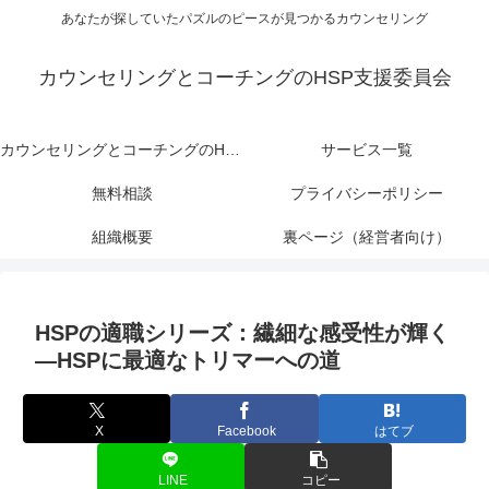
あなたが探していたパズルのピースが見つかるカウンセリング
カウンセリングとコーチングのHSP支援委員会
カウンセリングとコーチングのHSP支援委員会
サービス一覧
無料相談
プライバシーポリシー
組織概要
裏ページ（経営者向け）
HSPの適職シリーズ：繊細な感受性が輝く
―HSPに最適なトリマーへの道
X
Facebook
はてブ
LINE
コピー