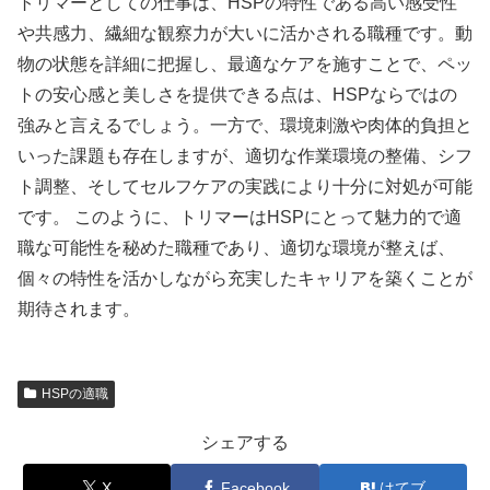
トリマーとしての仕事は、HSPの特性である高い感受性
や共感力、繊細な観察力が大いに活かされる職種です。動
物の状態を詳細に把握し、最適なケアを施すことで、ペッ
トの安心感と美しさを提供できる点は、HSPならではの
強みと言えるでしょう。一方で、環境刺激や肉体的負担と
いった課題も存在しますが、適切な作業環境の整備、シフ
ト調整、そしてセルフケアの実践により十分に対処が可能
です。 このように、トリマーはHSPにとって魅力的で適
職な可能性を秘めた職種であり、適切な環境が整えば、
個々の特性を活かしながら充実したキャリアを築くことが
期待されます。
HSPの適職
シェアする
X
Facebook
はてブ