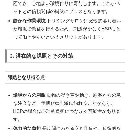
応でき、心地よい環境作りに寄与します。これがペ
ットとの信頼関係の構築にプラスとなります。
静かな作業環境
トリミングサロンは比較的落ち着い
た環境で業務を行えるため、刺激が少なくHSPにと
って働きやすいというメリットがあります。
3. 潜在的な課題とその対策
課題となり得る点
環境からの刺激
動物の鳴き声や動き、顧客からの急
な注文など、予期せぬ刺激に触れることがあり、
HSPの場合は心理的負担につながる可能性がありま
す。
体力的な負担
長時間にわたる立ち仕事や、反復的な