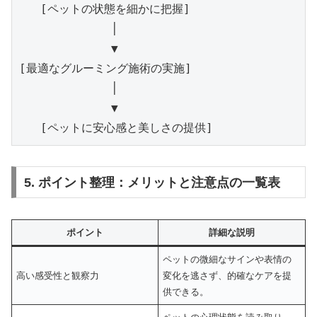
   [ペットの状態を細かに把握]

             │

             ▼

[最適なグルーミング施術の実施]

             │

             ▼

5. ポイント整理：メリットと注意点の一覧表
ポイント
詳細な説明
ペットの微細なサインや表情の
高い感受性と観察力
変化を逃さず、的確なケアを提
供できる。