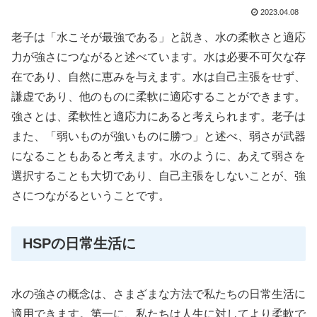
2023.04.08
老子は「水こそが最強である」と説き、水の柔軟さと適応
力が強さにつながると述べています。水は必要不可欠な存
在であり、自然に恵みを与えます。水は自己主張をせず、
謙虚であり、他のものに柔軟に適応することができます。
強さとは、柔軟性と適応力にあると考えられます。老子は
また、「弱いものが強いものに勝つ」と述べ、弱さが武器
になることもあると考えます。水のように、あえて弱さを
選択することも大切であり、自己主張をしないことが、強
さにつながるということです。
HSPの日常生活に
水の強さの概念は、さまざまな方法で私たちの日常生活に
適用できます。第一に、私たちは人生に対してより柔軟で