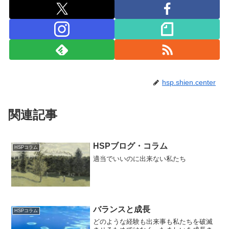
hsp.shien.center
関連記事
HSPブログ・コラム
HSPコラム
適当でいいのに出来ない私たち
バランスと成長
HSPコラム
どのような経験も出来事も私たちを破滅