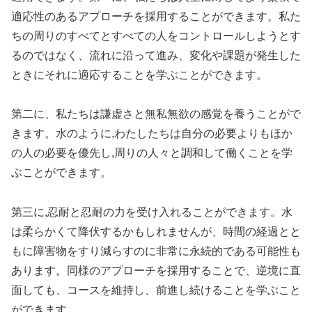
適応性のあるアプローチを採用することができます。私た
ちの周りのすべてとすべての人をコントロールしようとす
るのではなく、流れに沿って進み、変化や課題が発生した
ときにそれに適応することを学ぶことができます。
第二に、私たちは謙虚さと無私無欲の感覚を養うことがで
きます。水のように,わたしたちは自分の必要よりもほか
の人の必要を優先し,周りの人々と調和して働くことを学
ぶことができます。
第三に,忍耐と忍耐の力を受け入れることができます。水
は柔らかくて降伏するかもしれませんが、時間の経過とと
もに障害物をすり減らすのに非常に永続的である可能性も
あります。同様のアプローチを採用することで、逆境に直
面しても、コースを維持し、前進し続けることを学ぶこと
ができます。