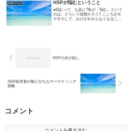
HSPが悩むということ
HSPコラム
●悩むって、なあに?私が「悩む」という
のは、どういう状態だろう? こころがモ
ヤモヤして、わけがわからなくなるこ
と。 どちらを選んだらいいかわからなく
なること。 こころの奥の苦しさを、だれ
にも話せなくなること。こころのなか
に、いろんな気持ちが...
HSPの水が如し
HSP経営者が陥りがちなマーケティング
戦略
コメント
コメントを書き込む