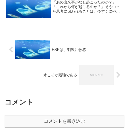
「あの出来事がなぜ起こったのか？」
「これから何が起こるのか？」そういっ
た思考に囚われることは、今すぐにやめ
るべきです。過去や未来ではなく、
「今」を生きることに専念しましょう。
実は、心配することなど何もないので
す。
HSPは、刺激に敏感
水こそが最強である
コメント
コメントを書き込む