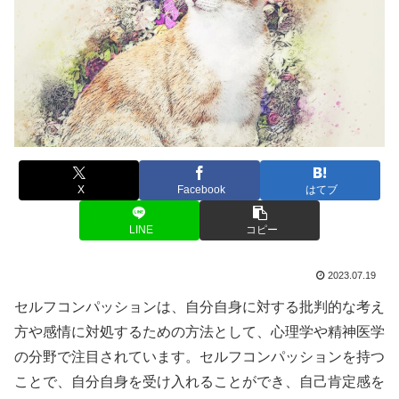
X
Facebook
はてブ
LINE
コピー
2023.07.19
セルフコンパッションは、自分自身に対する批判的な考え
方や感情に対処するための方法として、心理学や精神医学
の分野で注目されています。セルフコンパッションを持つ
ことで、自分自身を受け入れることができ、自己肯定感を