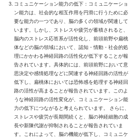
コミュニケーション能力の低下：コミュニケーショ
ン能力は、社会的な相互作用を円滑に行うために必
要な能力の一つであり、脳の多くの領域が関連して
います。しかし、ストレスや疲労が蓄積されると、
脳内のストレス応答系が活性化し、前頭前野や扁桃
体などの脳の領域において、認知・情動・社会的処
理にかかわる神経回路の活性化が低下することが報
告されています。具体的には、前頭前野において意
思決定や感情処理などに関連する神経回路の活性が
低下し、扁桃体においては恐怖感を処理する神経回
路の活性が高まることが報告されています。このよ
うな神経回路の活性変化が、コミュニケーション能
力の低下につながると考えられています。 さらに、
ストレスや疲労が長期間続くと、脳の神経細胞の成
長や新陳代謝が抑制されることが報告されていま
す。これによって、脳の機能が低下し、コミュニケ