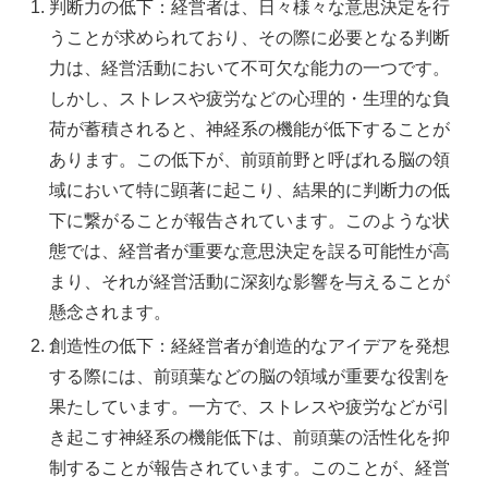
判断力の低下：経営者は、日々様々な意思決定を行
うことが求められており、その際に必要となる判断
力は、経営活動において不可欠な能力の一つです。
しかし、ストレスや疲労などの心理的・生理的な負
荷が蓄積されると、神経系の機能が低下することが
あります。この低下が、前頭前野と呼ばれる脳の領
域において特に顕著に起こり、結果的に判断力の低
下に繋がることが報告されています。このような状
態では、経営者が重要な意思決定を誤る可能性が高
まり、それが経営活動に深刻な影響を与えることが
懸念されます。
創造性の低下：経経営者が創造的なアイデアを発想
する際には、前頭葉などの脳の領域が重要な役割を
果たしています。一方で、ストレスや疲労などが引
き起こす神経系の機能低下は、前頭葉の活性化を抑
制することが報告されています。このことが、経営