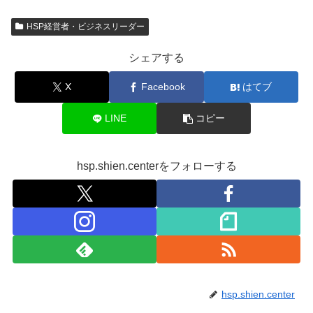
HSP経営者・ビジネスリーダー
シェアする
X
Facebook
はてブ
LINE
コピー
hsp.shien.centerをフォローする
hsp.shien.center