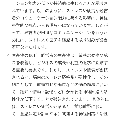
ーション能力の低下が持続的に生じることが示唆さ
れています。以上のように、ストレスや疲労が経営
者のコミュニケーション能力に与える影響は、神経
科学的な観点からも明らかになっています。したが
って、経営者が円滑なコミュニケーションを行うた
めには、ストレスや疲労を軽減する取り組みが必要
不可欠となります。
生産性の低下：経営者の生産性は、業務の効率や成
果を改善し、ビジネスの成長や利益の追求に直結す
る重要な要素です。しかし、ストレスや疲労が蓄積
されると、脳内のストレス応答系が活性化し、その
結果として、前頭前野や海馬などの脳の領域におい
て、認知・情動・記憶などにかかわる神経回路の活
性化が低下することが報告されています。 具体的に
は、ストレスや疲労がたまると、前頭前野におい
て、意思決定や計画立案に関連する神経回路の活性