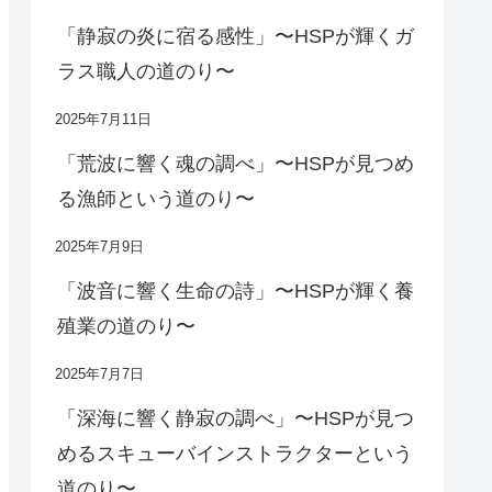
「静寂の炎に宿る感性」〜HSPが輝くガ
ラス職人の道のり〜
2025年7月11日
「荒波に響く魂の調べ」〜HSPが見つめ
る漁師という道のり〜
2025年7月9日
「波音に響く生命の詩」〜HSPが輝く養
殖業の道のり〜
2025年7月7日
「深海に響く静寂の調べ」〜HSPが見つ
めるスキューバインストラクターという
道のり〜