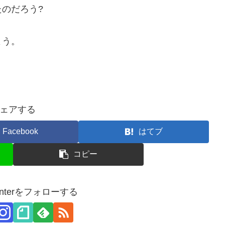
のだろう?
よう。
ェアする
Facebook
はてブ
コピー
.centerをフォローする