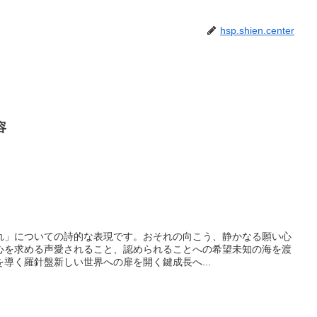
hsp.shien.center
容
れ」についての詩的な表現です。おそれの向こう、静かなる願い心
心を求める声愛されること、認められることへの希望未知の海を渡
導く羅針盤新しい世界への扉を開く鍵成長へ...