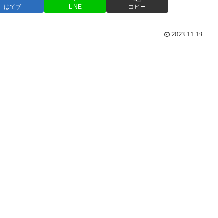
はてブ
LINE
コピー
2023.11.19
。