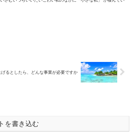
しいさむいつらいいたいこわい私のなかに「小さな私」 が棲んでい
上げるとしたら、どんな事業が必要ですか
トを書き込む