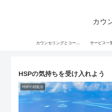
カウ
カウンセリングとコーチングのHSP支援委員会
サービス一
HSPの気持ちを受け入れよう
HSPの対処法