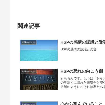
関連記事
HSPの感情の認識と受
HSPの対処法
HSPの感情の認識と受容
HSPの恐れの向こう側
HSPの対処法
もちろんです。以下は「おそ
の奥深くに隠れた光安全と安
る船のようにおそれは私たちを
心から望んでいること
HSPの対処法