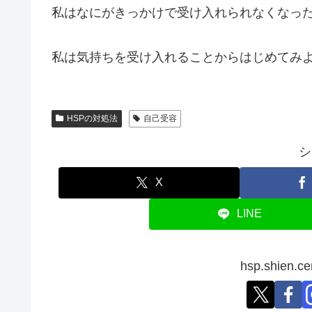
私はなにがきっかけで受け入れられなくなった
私は気持ちを受け入れることからはじめてみ
HSPの対処法
自己受容
シ
X
LINE
hsp.shien