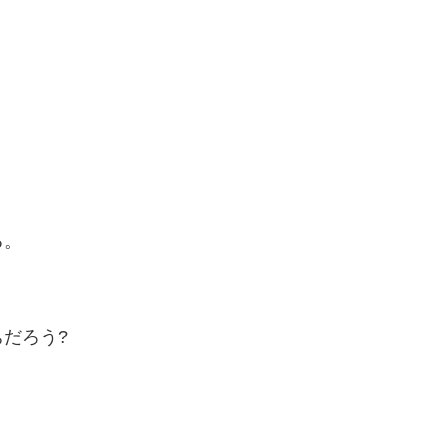
る。
だろう?