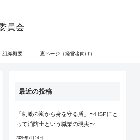
委員会
組織概要
裏ページ（経営者向け）
最近の投稿
「刺激の嵐から身を守る盾」〜HSPにと
って消防士という職業の現実〜
2025年7月14日