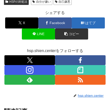
HSPの対処法
自分が嫌い
自己嫌悪
シェアする
X
Facebook
はてブ
LINE
コピー
hsp.shien.centerをフォローする
hsp.shien.center