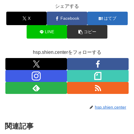
シェアする
X
Facebook
はてブ
LINE
コピー
hsp.shien.centerをフォローする
hsp.shien.center
関連記事