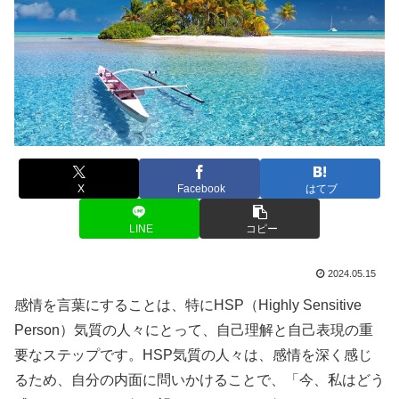
X
Facebook
はてブ
LINE
コピー
2024.05.15
感情を言葉にすることは、特にHSP（Highly Sensitive
Person）気質の人々にとって、自己理解と自己表現の重
要なステップです。HSP気質の人々は、感情を深く感じ
るため、自分の内面に問いかけることで、「今、私はどう