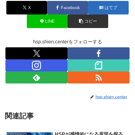
X
Facebook
はてブ
LINE
コピー
hsp.shien.centerをフォローする
hsp.shien.center
関連記事
HSPが感情的になる原因を探る